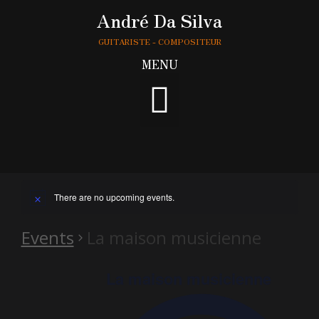
André Da Silva
GUITARISTE - COMPOSITEUR
MENU
There are no upcoming events.
Events
La maison musicienne
La maison musicienne