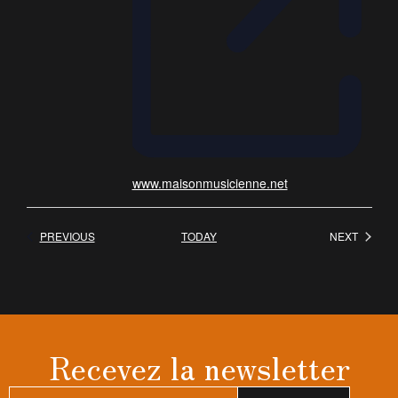
www.maisonmusicienne.net
EVENTS
EVENT
PREVIOUS
TODAY
NEXT
Recevez la newsletter