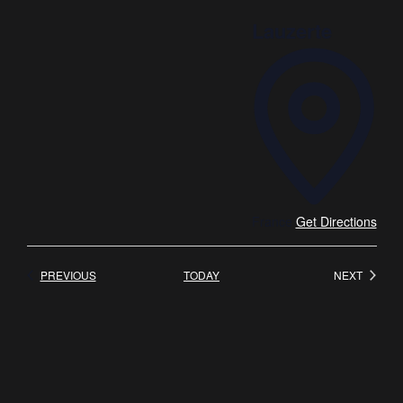
Lauzerte
France
Get Directions
EVENTS
EVENT
PREVIOUS
TODAY
NEXT