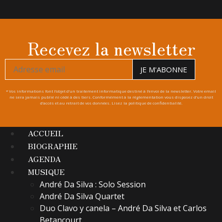
Recevez la newsletter
* Vos informations font l’objet d’un traitement informatique destiné à l’envoi de la newsletter. Votre email
ne sera jamais publié ni cédé à des tiers. Conformément à la règlementation vous disposez d’un droit
d’accès et au retrait de vos données. Lisez la politique de confidentialité.
ACCUEIL
BIOGRAPHIE
AGENDA
MUSIQUE
André Da Silva : Solo Session
André Da Silva Quartet
Duo Clavo y canela – André Da Silva et Carlos
Betancourt