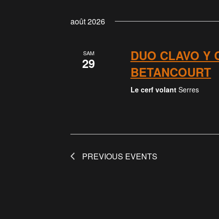
août 2026
DUO CLAVO Y 
SAM
29
BETANCOURT
Le cerf volant
Serres
PREVIOUS
EVENTS