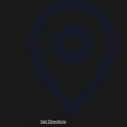
France
Get Directions