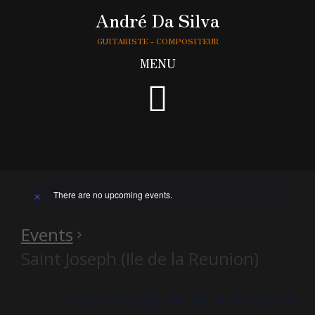
André Da Silva
GUITARISTE - COMPOSITEUR
MENU
There are no upcoming events.
Events
Saint Joseph (Ile de la Reunion)
Saint Joseph (Ile de la Reunion)